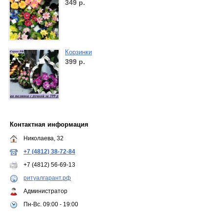
349
р.
Корзинки
399
р.
Контактная информация
Николаева, 32
+7 (4812) 38-72-84
+7 (4812) 56-69-13
ритуалгарант.рф
Администратор
Пн-Вс. 09:00 - 19:00