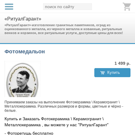
«РитуалГарант»
«РитуалГарант»-изготовление гранитных памятников, оград из
оцинкованного металла, из черного металла и кованные, ритуальных
венков и корзинок, все ритуальные услуги, доступные цены для всех!
Фотомедальон
1 499
р.
Купить
Принимаем заказы на выполнение Фотокерамика \ Керамогранит \
Металлокерамика. Различных размеров и формы, цветные и чёрно -
белые.
Купить и Заказать Фотокерамика \ Керамогранит \
Металлокерамика , вы можете у нас "РитуалГарант"
- Фоторетушь бесплатно